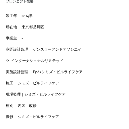
プロジェクト概要
竣工年｜ 2014年
所在地｜
東京都品川区
事業主｜
-
意匠設計監理｜ ゲンスラーアンドアソシエイ
ツ-インターナショナルリミテッド
実施設計監理｜ Fy.d+シミズ・ビルライフケア
施工｜ シミズ・ビルライフケア
現場監理｜
シミズ・ビルライフケア
種別｜ 内装 改修
撮影｜ シミズ・ビルライフケア