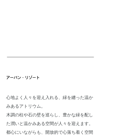
アーバン・リゾート
心地よく人々を迎え入れる、緑を纏った温か
みあるアトリウム。
木調の柱や石の壁を巡らし、豊かな緑を配し
た潤いと温かみある空間が人々を迎えます。
都心にいながらも、開放的で心落ち着く空間