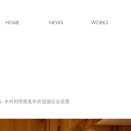
HOME
NEWS
WORKS
ール 木材利用推進中央協議会会長賞